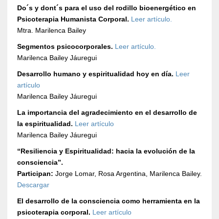
Do´s y dont´s para el uso del rodillo bioenergético en
Psicoterapia Humanista Corporal.
Leer artículo.
Mtra. Marilenca Bailey
Segmentos psicocorporales.
Leer artículo.
Marilenca Bailey Jáuregui
Desarrollo humano y espiritualidad hoy en día.
Leer
artículo
Marilenca Bailey Jáuregui
La importancia del agradecimiento en el desarrollo de
la espiritualidad.
Leer artículo
Marilenca Bailey Jáuregui
“Resiliencia y Espiritualidad: hacia la evolución de la
consciencia”.
Participan:
Jorge Lomar, Rosa Argentina, Marilenca Bailey.
Descargar
El desarrollo de la consciencia como herramienta en la
psicoterapia corporal.
Leer artículo