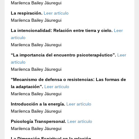
Marilenca Bailey Jáuregui
La respiración.
Leer artículo
Marilenca Bailey Jáuregui
La intencionalidad: Relación entre tierra y cielo.
Leer
artículo
Marilenca Bailey Jáuregui
“La importancia del encuentro psicoterapéutico”.
Leer
artículo
Marilenca Bailey Jáuregui
“Mecanismo de defensa o resistencias: Las formas de
la adaptación”.
Leer artículo
Marilenca Bailey Jáuregui
Introducción a la energía.
Leer artículo
Marilenca Bailey Jáuregui
Psicología Transpersonal.
Leer artículo
Marilenca Bailey Jáuregui
La Dimensión Espiritual en la relación