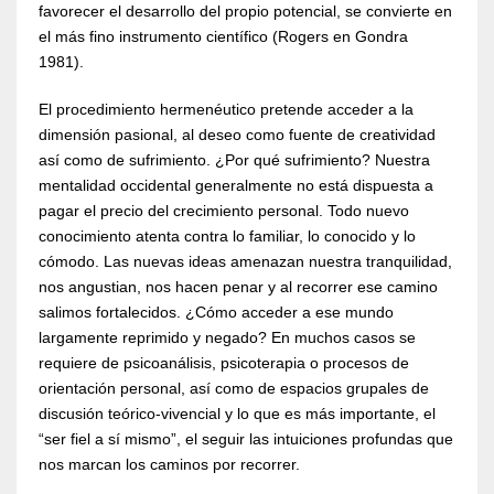
favorecer el desarrollo del propio potencial, se convierte en
el más fino instrumento científico (Rogers en Gondra
1981).
El procedimiento hermenéutico pretende acceder a la
dimensión pasional, al deseo como fuente de creatividad
así como de sufrimiento. ¿Por qué sufrimiento? Nuestra
mentalidad occidental generalmente no está dispuesta a
pagar el precio del crecimiento personal. Todo nuevo
conocimiento atenta contra lo familiar, lo conocido y lo
cómodo. Las nuevas ideas amenazan nuestra tranquilidad,
nos angustian, nos hacen penar y al recorrer ese camino
salimos fortalecidos. ¿Cómo acceder a ese mundo
largamente reprimido y negado? En muchos casos se
requiere de psicoanálisis, psicoterapia o procesos de
orientación personal, así como de espacios grupales de
discusión teórico-vivencial y lo que es más importante, el
“ser fiel a sí mismo”, el seguir las intuiciones profundas que
nos marcan los caminos por recorrer.