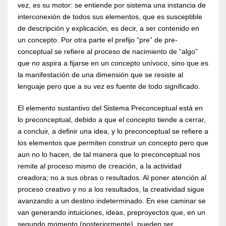
vez, es su motor: se entiende por sistema una instancia de
interconexión de todos sus elementos, que es susceptible
de descripción y explicación, es decir, a ser contenido en
un concepto. Por otra parte el prefijo “pre” de pre-
conceptual se refiere al proceso de nacimiento de “algo”
que no aspira a fijarse en un concepto unívoco, sino que es
la manifestación de una dimensión que se resiste al
lenguaje pero que a su vez es fuente de todo significado.
El elemento sustantivo del Sistema Preconceptual está en
lo preconceptual, debido a que el concepto tiende a cerrar,
a concluir, a definir una idea, y lo preconceptual se refiere a
los elementos que permiten construir un concepto pero que
aun no lo hacen, de tal manera que lo preconceptual nos
remite al proceso mismo de creación, a la actividad
creadora; no a sus obras o resultados. Al poner atención al
proceso creativo y no a los resultados, la creatividad sigue
avanzando a un destino indeterminado. En ese caminar se
van generando intuiciones, ideas, preproyectos que, en un
segundo momento (posteriormente), pueden ser