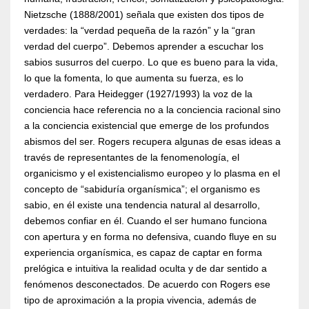
Nietzsche (1888/2001) señala que existen dos tipos de
verdades: la “verdad pequeña de la razón” y la “gran
verdad del cuerpo”. Debemos aprender a escuchar los
sabios susurros del cuerpo. Lo que es bueno para la vida,
lo que la fomenta, lo que aumenta su fuerza, es lo
verdadero. Para Heidegger (1927/1993) la voz de la
conciencia hace referencia no a la conciencia racional sino
a la conciencia existencial que emerge de los profundos
abismos del ser. Rogers recupera algunas de esas ideas a
través de representantes de la fenomenología, el
organicismo y el existencialismo europeo y lo plasma en el
concepto de “sabiduría organísmica”; el organismo es
sabio, en él existe una tendencia natural al desarrollo,
debemos confiar en él. Cuando el ser humano funciona
con apertura y en forma no defensiva, cuando fluye en su
experiencia organísmica, es capaz de captar en forma
prelógica e intuitiva la realidad oculta y de dar sentido a
fenómenos desconectados. De acuerdo con Rogers ese
tipo de aproximación a la propia vivencia, además de