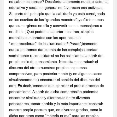
no sabemos pensar? Desafortunadamente nuestro sistema
educativo y social en general no favorecen esa actividad.
Se parte del principio que la sabiduría ya está consignada
en los escritos de los “grandes maestros” y sólo tenemos
que sumergirnos en ella y convertirnos en mensajeros o
eruditos. ¿Qué podemos aportar nosotros, simples
mortales comparados con las aportaciones
“imperecederas” de los iluminados? Paradójicamente,
nunca podremos dar cuenta de las complejas teorías
socialmente reconocidas si no las asimilamos a partir del
propio estilo de pensamiento. Necesitamos traducir el
discurso del otro a nuestros propios esquemas
comprensivos, para posteriormente (y en algunos casos
simultáneamente) encontrar el sentido del discurso del
otro. Es decir, tenemos que ejercitar el propio proceso de
pensamiento. A partir de dicha comprensión podemos
encontrar similitudes y diferencias entre diversos
pensadores, tomar partido y lo más importante: construir
nuestra propia postura que, en diversos grados, toma lo
dicho por otros como “materia prima” para las propias