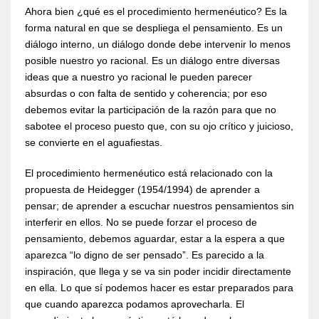
Ahora bien ¿qué es el procedimiento hermenéutico? Es la
forma natural en que se despliega el pensamiento. Es un
diálogo interno, un diálogo donde debe intervenir lo menos
posible nuestro yo racional. Es un diálogo entre diversas
ideas que a nuestro yo racional le pueden parecer
absurdas o con falta de sentido y coherencia; por eso
debemos evitar la participación de la razón para que no
sabotee el proceso puesto que, con su ojo crítico y juicioso,
se convierte en el aguafiestas.
El procedimiento hermenéutico está relacionado con la
propuesta de Heidegger (1954/1994) de aprender a
pensar; de aprender a escuchar nuestros pensamientos sin
interferir en ellos. No se puede forzar el proceso de
pensamiento, debemos aguardar, estar a la espera a que
aparezca “lo digno de ser pensado”. Es parecido a la
inspiración, que llega y se va sin poder incidir directamente
en ella. Lo que sí podemos hacer es estar preparados para
que cuando aparezca podamos aprovecharla. El