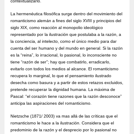
contextualizarlo.
La hermenéutica filosófica surge dentro del movimiento del
romanticismo alemán a fines del siglo XVIII y principios del
siglo XIX, como reacción al monopolio ideológico
representado por la ilustración que postulaba a la razón, a
la conciencia, al intelecto, como el único medio para dar
cuenta del ser humano y del mundo en general. Si la razón
es la “reina”, lo irracional, lo pasional, lo inconsciente no
tiene “razón de ser”; hay que combatirlo, erradicarlo,
evitarlo con todos los medios al alcance. El romanticismo
recupera lo marginal, lo que el pensamiento ilustrado
desecha como basura y a partir de estos retazos excluidos,
pretende recuperar la dignidad humana. La máxima de
Pascal: “el corazón tiene razones que la razón desconoce”
anticipa las aspiraciones del romanticismo.
Nietzsche (1871/ 2003) va mas allá de las críticas que el
romanticismo le hace a la ilustración. Considera que el
predominio de la razón y el desprecio por lo pasional no