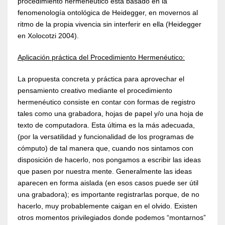
procedimiento hermenéutico está basado en la
fenomenología ontológica de Heidegger, en movernos al
ritmo de la propia vivencia sin interferir en ella (Heidegger
en Xolocotzi 2004).
Aplicación práctica del Procedimiento Hermenéutico:
La propuesta concreta y práctica para aprovechar el
pensamiento creativo mediante el procedimiento
hermenéutico consiste en contar con formas de registro
tales como una grabadora, hojas de papel y/o una hoja de
texto de computadora. Esta última es la más adecuada,
(por la versatilidad y funcionalidad de los programas de
cómputo) de tal manera que, cuando nos sintamos con
disposición de hacerlo, nos pongamos a escribir las ideas
que pasen por nuestra mente. Generalmente las ideas
aparecen en forma aislada (en esos casos puede ser útil
una grabadora); es importante registrarlas porque, de no
hacerlo, muy probablemente caigan en el olvido. Existen
otros momentos privilegiados donde podemos “montarnos”