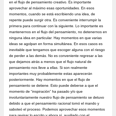
en el flujo de pensamiento creativo. Es importante
aprovechar al máximo esas oportunidades. En esos
momentos, cuando se está escribiendo una idea, de
repente puede surgir otra. Es conveniente interrumpir la
primera para continuar con la siguiente. Lo importante es
mantenernos en el flujo del pensamiento, no detenernos en
ninguna idea en particular. Hay momentos en que varias
ideas se agolpan en forma simultánea. En esos casos es
inevitable que tengamos que escoger alguna con el riesgo
de perder a las demás. No es conveniente regresar a las
que dejamos atrás a menos que el flujo natural de
pensamiento nos lleve a ellas. Si son realmente
importantes muy probablemente estas aparecerán
posteriormente. Hay momentos en que el flujo de
pensamiento se detiene. Esto puede deberse a que el
momento de “inspiración” ha pasado y/o que
involuntariamente nuestro flujo de pensamiento se detuvo
debido a que el pensamiento racional tomó el mando y
saboteó el proceso. Podemos aprovechar esos momentos
para revisar lo escrito y ahora sí, auxiliado con el