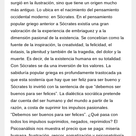
surgió en la ilustración, sino que tiene un origen mucho
más antiguo. Lo ubica en el nacimiento del pensamiento
occidental moderno: en Sócrates. En el pensamiento
popular griego anterior a Sócrates existía una gran
valoración de la experiencia de embriaguez y a la
dimensión pasional de la existencia. Se concebían como la
fuente de la inspiración, la creatividad, la felicidad, el
éxtasis, la plenitud y también de la tragedia, del dolor y la
muerte. Es decir, de la existencia humana en su totalidad.
Con Sócrates se da una inversión de los valores. La
sabiduría popular griega es profundamente trastocada ya
que esta sostenía que hay que ser feliz para ser bueno y
Sócrates lo invirtió con la sentencia de que “debemos ser
buenos para ser felices”. La dialéctica socrática pretende
dar cuenta del ser humano y del mundo a partir de la
razón, a costa de suprimir los impulsos pasionales.
“Debemos ser buenos para ser felices”. ¿Qué pasa con
todos los impulsos suprimidos, negados, reprimidos? El
Psicoanálisis nos muestra el precio que se paga: miseria
humana, frustración, rencor, somatización y psicopatología.