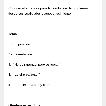
Conocer alternativas para la resolución de problemas
desde sus cualidades y autoconocimiento.
Tema
1.-Respiración.
2.-Presentación.
3.- “No es rapunzel pero es lupita.”
4.-´´La silla caliente´´
5.-Retroalimentación y cierre.
Objetivo especifico