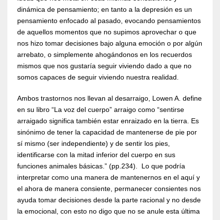
dinámica de pensamiento; en tanto a la depresión es un
pensamiento enfocado al pasado, evocando pensamientos
de aquellos momentos que no supimos aprovechar o que
nos hizo tomar decisiones bajo alguna emoción o por algún
arrebato, o simplemente ahogándonos en los recuerdos
mismos que nos gustaría seguir viviendo dado a que no
somos capaces de seguir viviendo nuestra realidad.
Ambos trastornos nos llevan al desarraigo, Lowen A. define
en su libro “La voz del cuerpo” arraigo como “sentirse
arraigado significa también estar enraizado en la tierra. Es
sinónimo de tener la capacidad de mantenerse de pie por
sí mismo (ser independiente) y de sentir los pies,
identificarse con la mitad inferior del cuerpo en sus
funciones animales básicas.” (pp.234). Lo que podría
interpretar como una manera de mantenernos en el aquí y
el ahora de manera consiente, permanecer consientes nos
ayuda tomar decisiones desde la parte racional y no desde
la emocional, con esto no digo que no se anule esta última