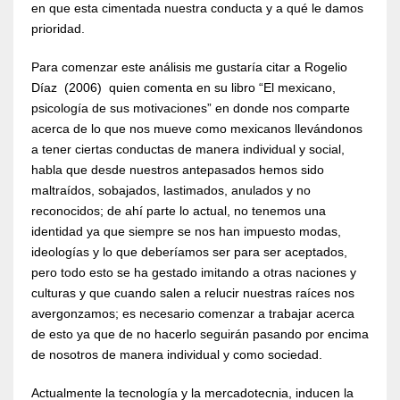
en que esta cimentada nuestra conducta y a qué le damos
prioridad.
Para comenzar este análisis me gustaría citar a Rogelio
Díaz (2006) quien comenta en su libro “El mexicano,
psicología de sus motivaciones” en donde nos comparte
acerca de lo que nos mueve como mexicanos llevándonos
a tener ciertas conductas de manera individual y social,
habla que desde nuestros antepasados hemos sido
maltraídos, sobajados, lastimados, anulados y no
reconocidos; de ahí parte lo actual, no tenemos una
identidad ya que siempre se nos han impuesto modas,
ideologías y lo que deberíamos ser para ser aceptados,
pero todo esto se ha gestado imitando a otras naciones y
culturas y que cuando salen a relucir nuestras raíces nos
avergonzamos; es necesario comenzar a trabajar acerca
de esto ya que de no hacerlo seguirán pasando por encima
de nosotros de manera individual y como sociedad.
Actualmente la tecnología y la mercadotecnia, inducen la