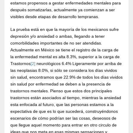
estamos propensos a gestar enfermedades mentales para
después somatizarlas, actualmente ya comienzan a ser
visibles desde etapas de desarrollo tempranas.
La prueba está en que la mayoría de los mexicanos sufre
depresión y/o ansiedad o ambas, llegando a tener
comorbilidades importantes de no ser atendidas.
Actualmente en México se tiene el registro de la carga de
la enfermedad mental es alta 8.3%, superior a la carga de
Trastornos
[2]
neurológicos 6.4% Ligeramente por arriba de
las neoplasias 8.0%, si sólo se considera los días vividos
sin salud, encontramos que 22.9% de todos los días vividos
sin salud por enfermedad se deben a la presencia de
trastornos mentales. Pienso que estos dos principales
trastornos están asociados al tiempo, mientras la ansiedad
esta enfocada al futuro, que las personas estamos a la
expectativa de que es lo que sucederá, construyéndonos
escenarios de cómo podrían ser las cosas, deseosos de
que llegue aquel momento para entrar en otro circulo de
ideas que nos meta en esas mismas sensaciones y