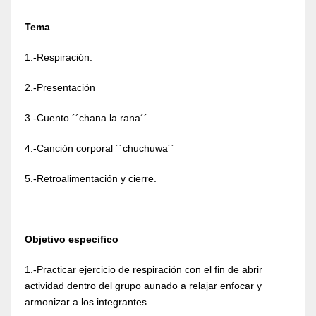
Tema
1.-Respiración.
2.-Presentación
3.-Cuento ´´chana la rana´´
4.-Canción corporal ´´chuchuwa´´
5.-Retroalimentación y cierre.
Objetivo especifico
1.-Practicar ejercicio de respiración con el fin de abrir
actividad dentro del grupo aunado a relajar enfocar y
armonizar a los integrantes.