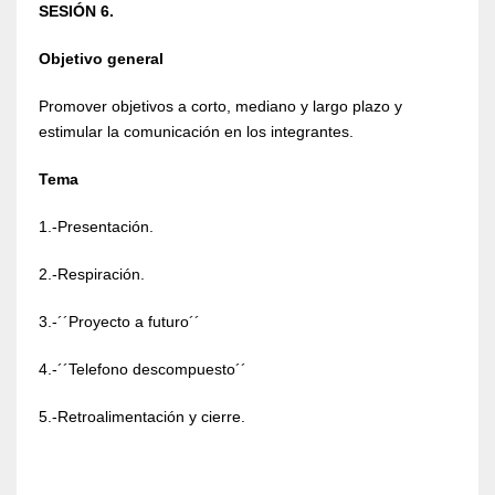
SESIÓN 6.
Objetivo general
Promover objetivos a corto, mediano y largo plazo y
estimular la comunicación en los integrantes.
Tema
1.-Presentación.
2.-Respiración.
3.-´´Proyecto a futuro´´
4.-´´Telefono descompuesto´´
5.-Retroalimentación y cierre.