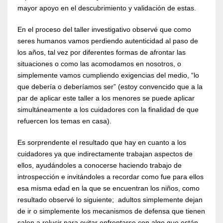
mayor apoyo en el descubrimiento y validación de estas.
En el proceso del taller investigativo observé que como
seres humanos vamos perdiendo autenticidad al paso de
los años, tal vez por diferentes formas de afrontar las
situaciones o como las acomodamos en nosotros, o
simplemente vamos cumpliendo exigencias del medio, “lo
que debería o deberíamos ser” (estoy convencido que a la
par de aplicar este taller a los menores se puede aplicar
simultáneamente a los cuidadores con la finalidad de que
refuercen los temas en casa).
Es sorprendente el resultado que hay en cuanto a los
cuidadores ya que indirectamente trabajan aspectos de
ellos, ayudándoles a conocerse haciendo trabajo de
introspección e invitándoles a recordar como fue para ellos
esa misma edad en la que se encuentran los niños, como
resultado observé lo siguiente; adultos simplemente dejan
de ir o simplemente los mecanismos de defensa que tienen
salen a relucir para evitar enfrentarse con algo que están