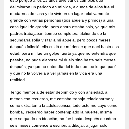
esto porque a los 13 años tuve varios cambios que
delimitaron un periodo en mi vida, algunos de ellos fue el
mudarnos de casa y de vivir en un lugar relativamente
grande con varias personas (tíos abuela y primos) a una
casa igual de grande, pero ahora estaba solo, ya que mis
padres trabajaban tiempo completos. Saliendo de la
secundaría solía visitar a mi abuela, pero pocos meses
después falleció, ella cuidó de mí desde que nací hasta esa
edad, para mi fue un golpe fuerte ya que no entendía que
pasaba, no pude elaborar mi duelo sino hasta seis meses
después, ya que no entendía del todo que fue lo que pasó
y que no la volvería a ver jamás en la vida era una
realidad.
Tengo memoria de estar deprimido y con ansiedad, al
menos eso recuerdo, me costaba trabajo relacionarme y
como extra tenía la adolescencia, todo esto me cayó como
bomba, recuerdo haber contemplado la muerte, misma
que se quedo en ideación; no fue hasta después de cómo
seis meses comencé a escribir, a dibujar, a jugar solo,