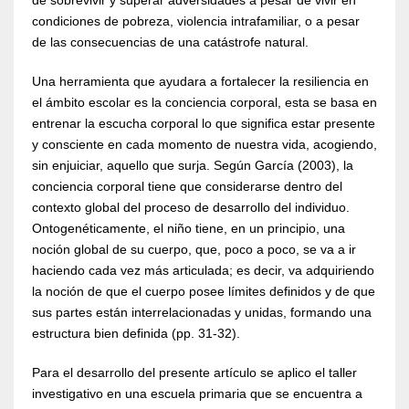
de sobrevivir y superar adversidades a pesar de vivir en
condiciones de pobreza, violencia intrafamiliar, o a pesar
de las consecuencias de una catástrofe natural.
Una herramienta que ayudara a fortalecer la resiliencia en
el ámbito escolar es la conciencia corporal, esta se basa en
entrenar la escucha corporal lo que significa estar presente
y consciente en cada momento de nuestra vida, acogiendo,
sin enjuiciar, aquello que surja. Según García (2003), la
conciencia corporal tiene que considerarse dentro del
contexto global del proceso de desarrollo del individuo.
Ontogenéticamente, el niño tiene, en un principio, una
noción global de su cuerpo, que, poco a poco, se va a ir
haciendo cada vez más articulada; es decir, va adquiriendo
la noción de que el cuerpo posee límites definidos y de que
sus partes están interrelacionadas y unidas, formando una
estructura bien definida (pp. 31-32).
Para el desarrollo del presente artículo se aplico el taller
investigativo en una escuela primaria que se encuentra a