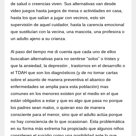
de salud o creencias viven. Sus alternativas van desde
video juegos hasta juegos de mesa o actividades en casa,
hasta los que salían a jugar con vecinos, esto sin
supervisión de aquel cuidador, hasta la carencia emocional
que sustituían con la vecina, una mascota, una profesora o
un adulto ajeno a su crianza.
Al paso del tiempo me di cuenta que cada uno de ellos
buscaban alternativas para no sentirse “solos” o tristes y
que la ansiedad, la depresión , trastornos en el desarrollo o
el TDAH que son los diagnósticos (y de no tomar cartas
sobre el asunto de manera preventiva el abanico de
enfermedades se amplia para esta población) mas
comunes en los menores existen por el medio en el que
están obligados a estar y que es algo que pasa no porque
los padres sean malos, o quieran eso de manera
consciente para el menor, sino que el adulto actúa porque
no hay consciencia de lo que ocasionan. Esta problemática
en su forma más extrema ha propiciado que algunos niños
consideren el suicidio como una posibilidad ante lo que