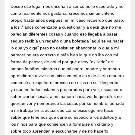
Desde ese lugar nos enseñan a ser como lo esperado y no
como realmente nos gustaría, crecemos sin un criterio
propio hasta años después, en mi caso recuerdo que paso,
a los 7 años comenzaba a cuestionar y a decir que no me
parecían diferentes cosas y cuando eso llegaba a pasar
seguro recibía un regaño o una bofetada “aquí se va hacer
lo que yo diga” pero no desistí en abandonar lo que a mi
parecer no era correcto o más bien lo que no iba con mi
forma de pensar, de ahí el por qué estoy “exiliado” de
ambas familias mientras que mi padre, madre y hermano
aprendieron a vivir con mis comentarios y de cierta manera
comencé a respetar el proceso de ellos en su “despertar”
ya que no todos estamos preparados para ver, escuchar o
saber ciertas cosas; a mi manera hacia ver lo que ellos no
querían ver y nombrando las cosas por su nombre, aunado
a mi trabajo en la actualidad como psicólogo me hace
saber que tenemos que darle su espacio a los adultos y a
los niños para que comiencen a formarse un criterio y
sobre todo aprendan a escucharse y de no hacerlo