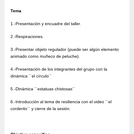
Tema
1.-Presentación y encuadre del taller.
2.-Respiraciones.
3.-Presentar objeto regulador (puede ser algún elemento
animado como muñeco de peluche).
4.-Presentación de los integrantes del grupo con la
dinámica ´´el círculo´´
5.-Dinámica ´´estatuas chistosas´´
6.-Introducción al tema de resiliencia con el video ´´el
corderito´´ y cierre de la sesión.