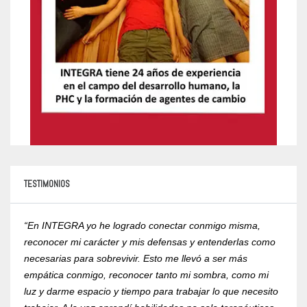
TESTIMONIOS
“En INTEGRA yo he logrado conectar conmigo misma,
“Yo r
reconocer mi carácter y mis defensas y entenderlas como
compr
necesarias para sobrevivir. Esto me llevó a ser más
psico
empática conmigo, reconocer tanto mi sombra, como mi
de la
luz y darme espacio y tiempo para trabajar lo que necesito
RVOE 