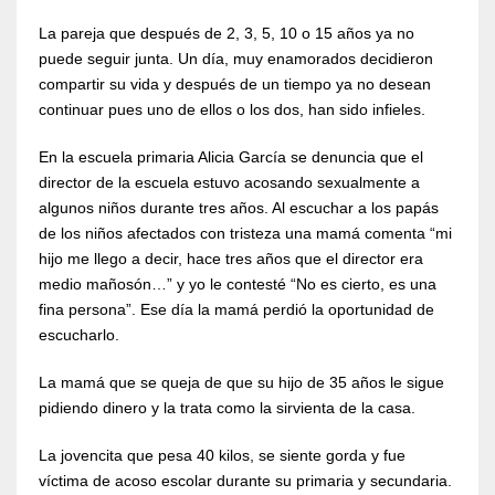
La pareja que después de 2, 3, 5, 10 o 15 años ya no
puede seguir junta. Un día, muy enamorados decidieron
compartir su vida y después de un tiempo ya no desean
continuar pues uno de ellos o los dos, han sido infieles.
En la escuela primaria Alicia García se denuncia que el
director de la escuela estuvo acosando sexualmente a
algunos niños durante tres años. Al escuchar a los papás
de los niños afectados con tristeza una mamá comenta “mi
hijo me llego a decir, hace tres años que el director era
medio mañosón…” y yo le contesté “No es cierto, es una
fina persona”. Ese día la mamá perdió la oportunidad de
escucharlo.
La mamá que se queja de que su hijo de 35 años le sigue
pidiendo dinero y la trata como la sirvienta de la casa.
La jovencita que pesa 40 kilos, se siente gorda y fue
víctima de acoso escolar durante su primaria y secundaria.