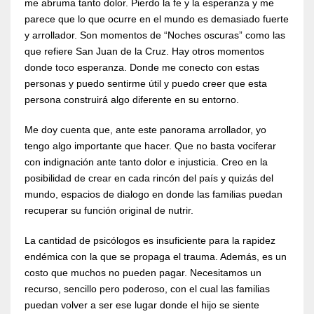
me abruma tanto dolor. Pierdo la fe y la esperanza y me
parece que lo que ocurre en el mundo es demasiado fuerte
y arrollador. Son momentos de “Noches oscuras” como las
que refiere San Juan de la Cruz. Hay otros momentos
donde toco esperanza. Donde me conecto con estas
personas y puedo sentirme útil y puedo creer que esta
persona construirá algo diferente en su entorno.
Me doy cuenta que, ante este panorama arrollador, yo
tengo algo importante que hacer. Que no basta vociferar
con indignación ante tanto dolor e injusticia. Creo en la
posibilidad de crear en cada rincón del país y quizás del
mundo, espacios de dialogo en donde las familias puedan
recuperar su función original de nutrir.
La cantidad de psicólogos es insuficiente para la rapidez
endémica con la que se propaga el trauma. Además, es un
costo que muchos no pueden pagar. Necesitamos un
recurso, sencillo pero poderoso, con el cual las familias
puedan volver a ser ese lugar donde el hijo se siente