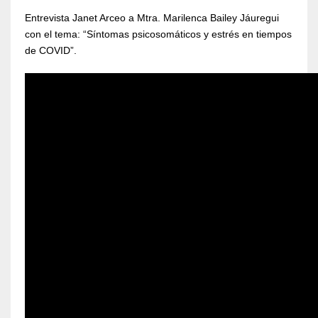
Entrevista Janet Arceo a Mtra. Marilenca Bailey Jáuregui
con el tema: “Síntomas psicosomáticos y estrés en tiempos
de COVID”.