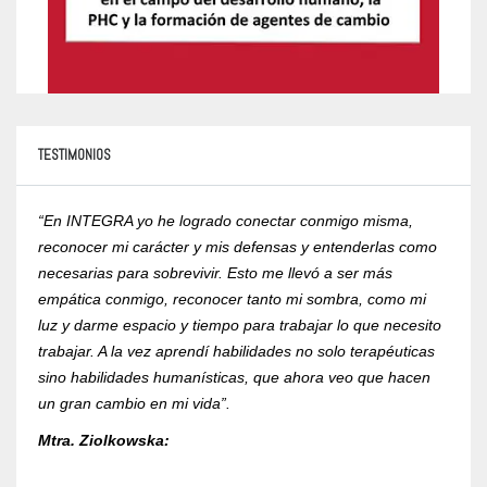
TESTIMONIOS
“En INTEGRA yo he logrado conectar conmigo misma,
“Yo r
reconocer mi carácter y mis defensas y entenderlas como
compr
necesarias para sobrevivir. Esto me llevó a ser más
psico
empática conmigo, reconocer tanto mi sombra, como mi
de la
luz y darme espacio y tiempo para trabajar lo que necesito
RVOE 
trabajar. A la vez aprendí habilidades no solo terapéuticas
Mtra.
sino habilidades humanísticas, que ahora veo que hacen
un gran cambio en mi vida”.
Mtra. Ziolkowska: