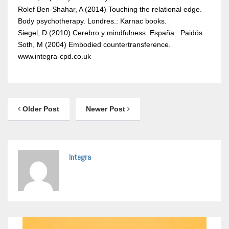
Rolef Ben-Shahar, A (2014) Touching the relational edge.
Body psychotherapy. Londres.: Karnac books.
Siegel, D (2010) Cerebro y mindfulness. España.: Paidós.
Soth, M (2004) Embodied countertransference.
www.integra-cpd.co.uk
Older Post
Newer Post
Integra