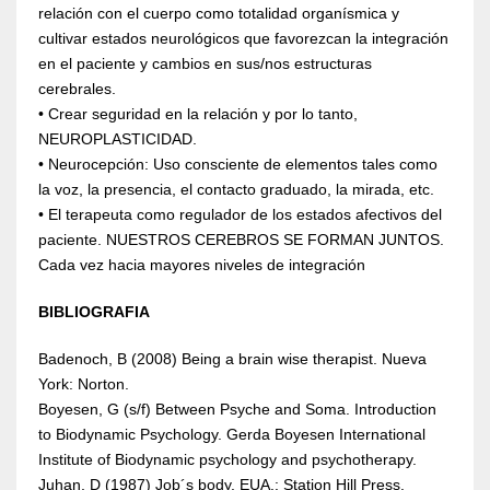
relación con el cuerpo como totalidad organísmica y
cultivar estados neurológicos que favorezcan la integración
en el paciente y cambios en sus/nos estructuras
cerebrales.
• Crear seguridad en la relación y por lo tanto,
NEUROPLASTICIDAD.
• Neurocepción: Uso consciente de elementos tales como
la voz, la presencia, el contacto graduado, la mirada, etc.
• El terapeuta como regulador de los estados afectivos del
paciente. NUESTROS CEREBROS SE FORMAN JUNTOS.
Cada vez hacia mayores niveles de integración
BIBLIOGRAFIA
Badenoch, B (2008) Being a brain wise therapist. Nueva
York: Norton.
Boyesen, G (s/f) Between Psyche and Soma. Introduction
to Biodynamic Psychology. Gerda Boyesen International
Institute of Biodynamic psychology and psychotherapy.
Juhan, D (1987) Job´s body. EUA.: Station Hill Press.