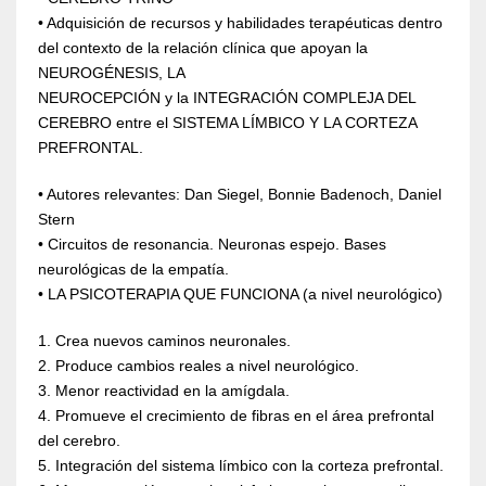
• Adquisición de recursos y habilidades terapéuticas dentro
del contexto de la relación clínica que apoyan la
NEUROGÉNESIS, LA
NEUROCEPCIÓN y la INTEGRACIÓN COMPLEJA DEL
CEREBRO entre el SISTEMA LÍMBICO Y LA CORTEZA
PREFRONTAL.
• Autores relevantes: Dan Siegel, Bonnie Badenoch, Daniel
Stern
• Circuitos de resonancia. Neuronas espejo. Bases
neurológicas de la empatía.
• LA PSICOTERAPIA QUE FUNCIONA (a nivel neurológico)
1. Crea nuevos caminos neuronales.
2. Produce cambios reales a nivel neurológico.
3. Menor reactividad en la amígdala.
4. Promueve el crecimiento de fibras en el área prefrontal
del cerebro.
5. Integración del sistema límbico con la corteza prefrontal.