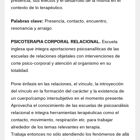
presencia, sus efectos y el desarrollo de la misma en el
contexto de lo terapéutico.
Palabras clave:
Presencia, contacto, encuentro,
resonancia y arraigo.
PSICOTERAPIA CORPORAL RELACIONAL.
Escuela
inglesa que integra aportaciones psicoanalíticas de las
escuelas de relaciones objetales con intervenciones de
corte psico-corporal y atención al organismo en su
totalidad.
Pone énfasis en las relaciones, el vínculo, la introyección
del vínculo en la formación del carácter y la existencia de
un cuerpo/campo intersubjetivo en el momento presente.
Aprovecha el conocimiento de las escuelas de psicoanálisis
relacional e integra herramientas terapéuticas como el
contacto, movimiento, respiración etc. para trabajar
alrededor de los temas relevantes en terapia.
Trabaja entonces no sólo atendiendo los fenómenos de allá