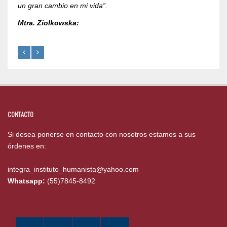
un gran cambio en mi vida”.
Mtra. Ziolkowska:
CONTACTO
Si desea ponerse en contacto con nosotros estamos a sus
órdenes en:
integra_instituto_humanista@yahoo.com
Whatsapp:
(55)7845-8492