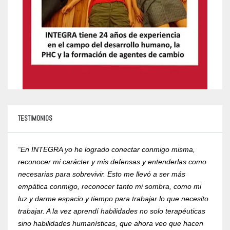
TESTIMONIOS
“En INTEGRA yo he logrado conectar conmigo misma,
“Yo r
reconocer mi carácter y mis defensas y entenderlas como
compr
necesarias para sobrevivir. Esto me llevó a ser más
psico
empática conmigo, reconocer tanto mi sombra, como mi
de la
luz y darme espacio y tiempo para trabajar lo que necesito
RVOE 
trabajar. A la vez aprendí habilidades no solo terapéuticas
Mtra.
sino habilidades humanísticas, que ahora veo que hacen