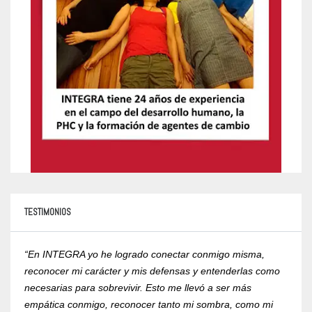
TESTIMONIOS
“En INTEGRA yo he logrado conectar conmigo misma,
“Yo r
reconocer mi carácter y mis defensas y entenderlas como
compr
necesarias para sobrevivir. Esto me llevó a ser más
psico
empática conmigo, reconocer tanto mi sombra, como mi
de la