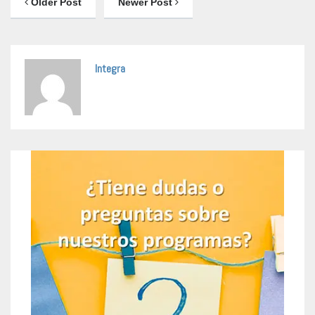
Older Post
Newer Post
Integra