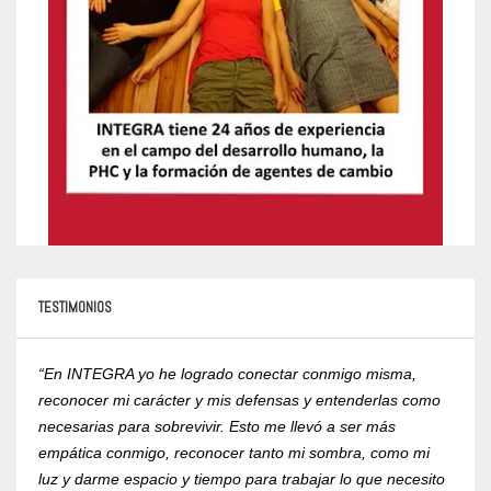
TESTIMONIOS
“En INTEGRA yo he logrado conectar conmigo misma,
“Yo r
reconocer mi carácter y mis defensas y entenderlas como
compr
necesarias para sobrevivir. Esto me llevó a ser más
psico
empática conmigo, reconocer tanto mi sombra, como mi
de la
luz y darme espacio y tiempo para trabajar lo que necesito
RVOE 