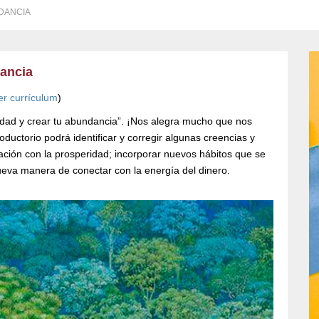
DANCIA
dancia
er currículum
)
ad y crear tu abundancia”. ¡Nos alegra mucho que nos
ductorio podrá identificar y corregir algunas creencias y
ación con la prosperidad; incorporar nuevos hábitos que se
ueva manera de conectar con la energía del dinero.