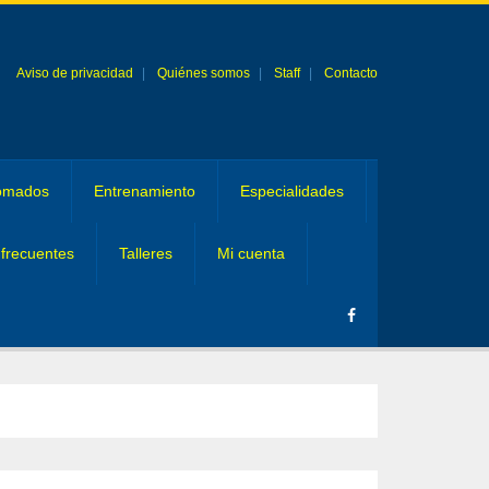
Aviso de privacidad
Quiénes somos
Staff
Contacto
omados
Entrenamiento
Especialidades
frecuentes
Talleres
Mi cuenta