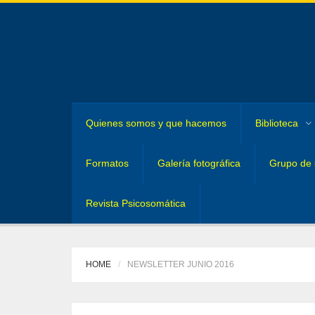
Quienes somos y que hacemos
Biblioteca
Formatos
Galería fotográfica
Grupo de 
Revista Psicosomática
HOME
NEWSLETTER JUNIO 2016