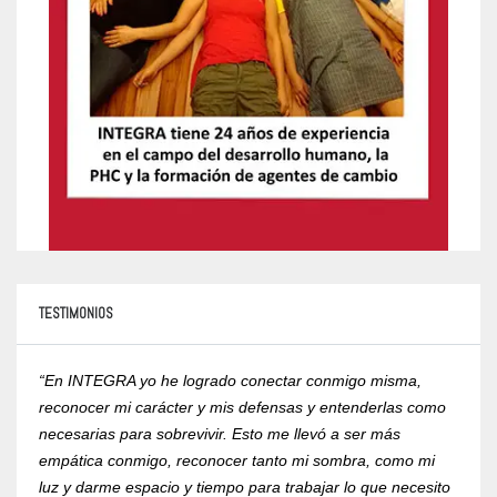
TESTIMONIOS
“En INTEGRA yo he logrado conectar conmigo misma,
“Yo r
reconocer mi carácter y mis defensas y entenderlas como
compr
necesarias para sobrevivir. Esto me llevó a ser más
psico
empática conmigo, reconocer tanto mi sombra, como mi
de la
luz y darme espacio y tiempo para trabajar lo que necesito
RVOE 