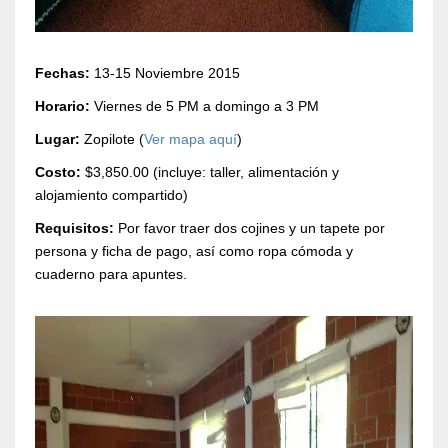
Fechas:
13-15 Noviembre 2015
Horario:
Viernes de 5 PM a domingo a 3 PM
Lugar:
Zopilote (
Ver mapa aquí
)
Costo:
$3,850.00 (incluye: taller, alimentación y
alojamiento compartido)
Requisitos:
Por favor traer dos cojines y un tapete por
persona y ficha de pago, así como ropa cómoda y
cuaderno para apuntes.