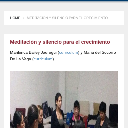
HOME
MEDITACIÓN Y SILENCIO PARA EL CRECIMIENTO
Meditación y silencio para el crecimiento
Marilenca Bailey Jáuregui (
curriculum
) y Maria del Socorro
De La Vega (
curriculum
)