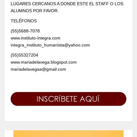
LUGARES CERCANOS A DONDE ESTE EL STAFF O LOS
ALUMNOS POR FAVOR.
TELÉFONOS
(55)5688-7078
www.instituto-integra.com
integra_instituto_humanista@yahoo.com
(55)55327204
www.mariadelavega.blogspot.com
mariadelavegaa@gmail.com