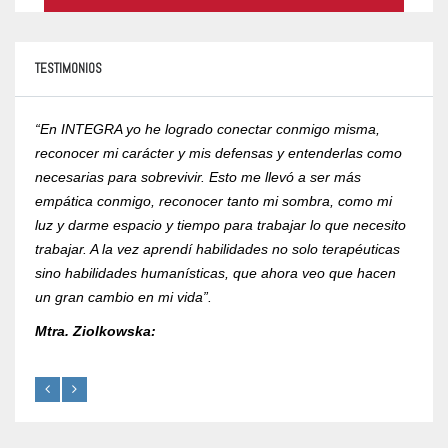
TESTIMONIOS
“En INTEGRA yo he logrado conectar conmigo misma,
“Yo r
reconocer mi carácter y mis defensas y entenderlas como
compr
necesarias para sobrevivir. Esto me llevó a ser más
psico
empática conmigo, reconocer tanto mi sombra, como mi
de la
luz y darme espacio y tiempo para trabajar lo que necesito
RVOE 
trabajar. A la vez aprendí habilidades no solo terapéuticas
Mtra.
sino habilidades humanísticas, que ahora veo que hacen
un gran cambio en mi vida”.
Mtra. Ziolkowska: