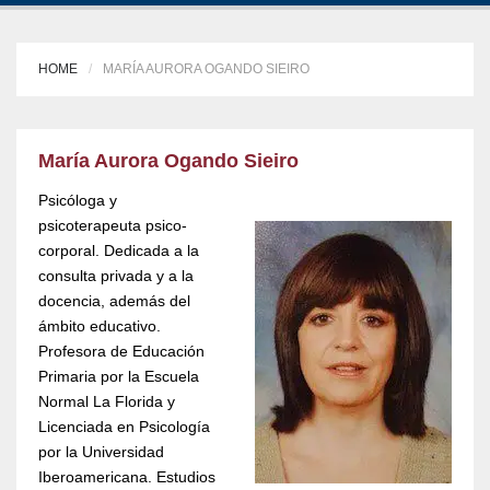
HOME
MARÍA AURORA OGANDO SIEIRO
María Aurora Ogando Sieiro
Psicóloga y
psicoterapeuta psico-
corporal. Dedicada a la
consulta privada y a la
docencia, además del
ámbito educativo.
Profesora de Educación
Primaria por la Escuela
Normal La Florida y
Licenciada en Psicología
por la Universidad
Iberoamericana. Estudios