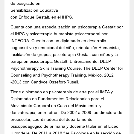
de posgrado en
Sensibilización Educativa
con Enfoque Gestalt, en el IHPG.
Cuenta con una especialización en psicoterapia Gestalt por
el IHPG y psicoterapia humanista psicocorporal por
INTEGRA. Cuenta con un diplomado en desarrollo
cognoscitivo y emocional del niño, orientación Humanista,
facilitación de grupos, psicoterapia Gestalt con niños y la
pareja en psicoterapia Gestalt. Entrenamiento: DEEP
Psychotherapy Skills Training Course, The DEEP Center for
Counseling and Psychotherapy Training, México. 2012
-2013 con Candyce Ossefort-Rusell.
Tiene diplomado en psicoterapia de arte por el IMPA y
Diplomado en Fundamentos Relacionales para el
Movimiento Corporal en Casa del Movimiento. y
danzaterapia, entre otros. De 2002 a 2009 fue directora de
preescolar, coordinadora del departamento
psicopedagógico de primaria y docente titular en el Liceo
Hirondelle. De 2011 a 2018 fue Psicóloga en la sección de