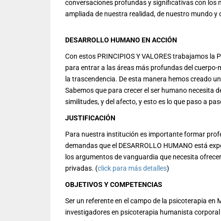
conversaciones profundas y significativas con los 
ampliada de nuestra realidad, de nuestro mundo y de
DESARROLLO HUMANO EN ACCIÓN
Con estos PRINCIPIOS Y VALORES trabajamos la P
para entrar a las áreas más profundas del cuerpo-m
la trascendencia. De esta manera hemos creado una
Sabemos que para crecer el ser humano necesita del 
similitudes, y del afecto, y esto es lo que paso a 
JUSTIFICACIÓN
Para nuestra institución es importante formar prof
demandas que el DESARROLLO HUMANO está experim
los argumentos de vanguardia que necesita ofrecer 
privadas. (
click para más detalles
)
OBJETIVOS Y COMPETENCIAS
Ser un referente en el campo de la psicoterapia en
investigadores en psicoterapia humanista corporal