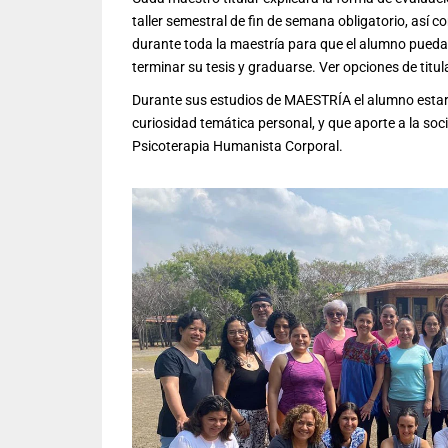
taller semestral de fin de semana obligatorio, a
durante toda la maestría para que el alumno pueda r
terminar su tesis y graduarse. Ver opciones de titu
Durante sus estudios de MAESTRÍA el alumno estará
curiosidad temática personal, y que aporte a la soc
Psicoterapia Humanista Corporal.