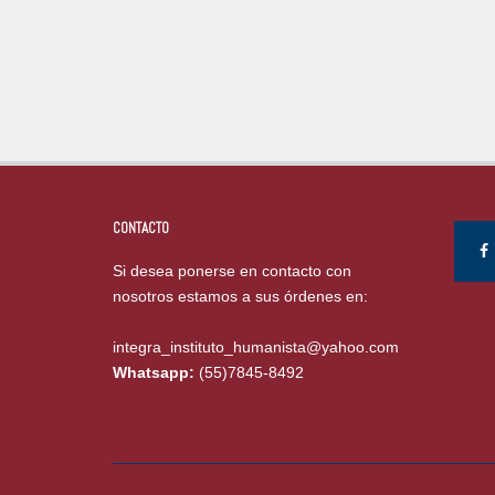
CONTACTO
Si desea ponerse en contacto con
nosotros estamos a sus órdenes en:
integra_instituto_humanista@yahoo.com
Whatsapp:
(55)7845-8492