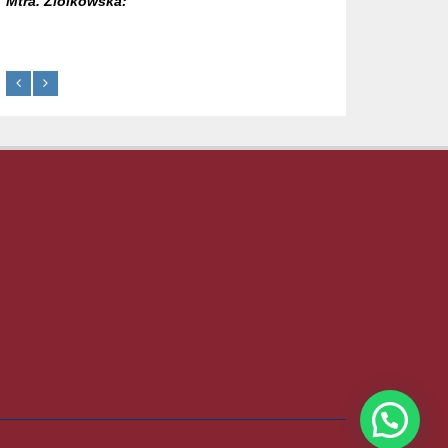
Mtra. Ziolkowska: