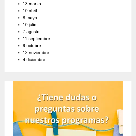
13 marzo
10 abril
8 mayo
10 julio
7 agosto
11 septiembre
9 octubre
13 noviembre
4 diciembre